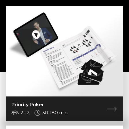
Priority Poker
2-12
30-180 min