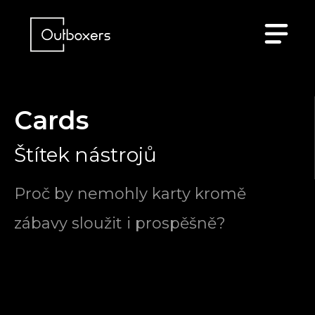
Cards
Štítek nástrojů
Proč by nemohly karty kromě
zábavy sloužit i prospěšně?