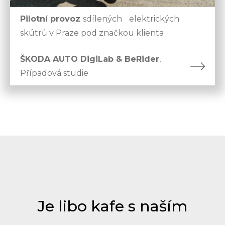
Pilotní provoz
sdílených elektrických
skútrů v Praze pod značkou klienta
ŠKODA AUTO DigiLab & BeRider
,
Případová studie
Je libo kafe s naším