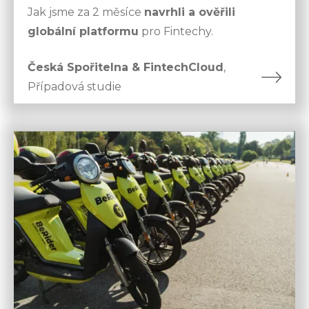
Jak jsme za 2 měsíce
navrhli a ověřili
globální platformu
pro Fintechy.
Česká Spořitelna & FintechCloud
,
Případová studie