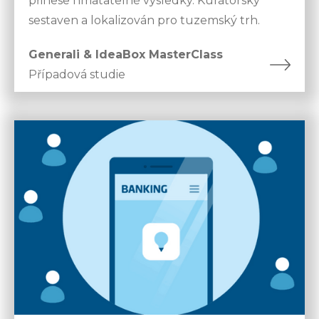
přinese hmatatelné výsledky. Kurátorsky
sestaven a lokalizován pro tuzemský trh.
Generali & IdeaBox MasterClass
Případová studie