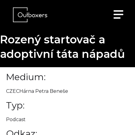
Rozený startovač a
adoptivní táta nápadů
Medium:
CZECHárna Petra Beneše
Typ:
Podcast
Odkaz: