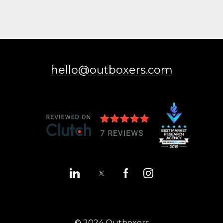
hello@outboxers.com
© 2024 Outboxers