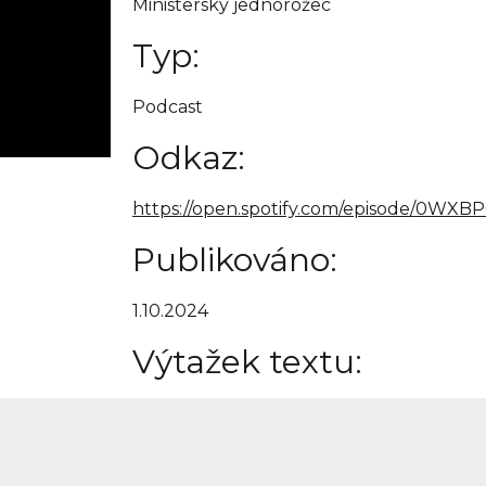
Ministerský jednorožec
Typ:
Podcast
Odkaz:
https://open.spotify.com/episode/0
Publikováno:
1.10.2024
Výtažek textu: