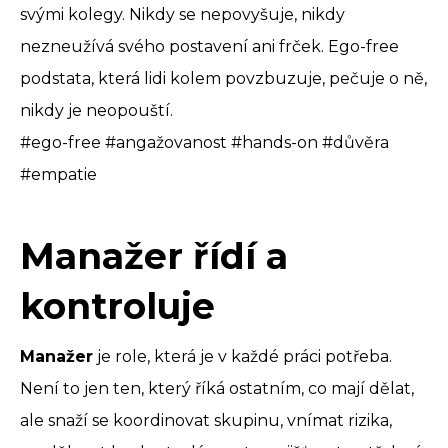
svými kolegy. Nikdy se nepovyšuje, nikdy
nezneužívá svého postavení ani frček. Ego-free
podstata, která lidi kolem povzbuzuje, pečuje o ně,
nikdy je neopouští.
#ego-free #angažovanost #hands-on #důvěra
#empatie
Manažer řídí a
kontroluje
Manažer
je role, která je v každé práci potřeba.
Není to jen ten, který říká ostatním, co mají dělat,
ale snaží se koordinovat skupinu, vnímat rizika,