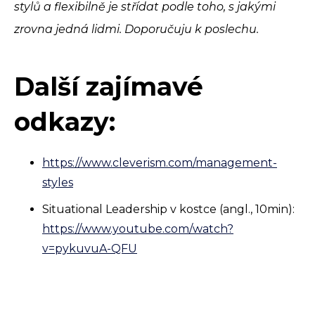
stylů a flexibilně je střídat podle toho, s jakými
zrovna jedná lidmi. Doporučuju k poslechu.
Další zajímavé
odkazy:
https://www.cleverism.com/management-
styles
Situational Leadership v kostce (angl., 10min):
https://www.youtube.com/watch?
v=pykuvuA-QFU